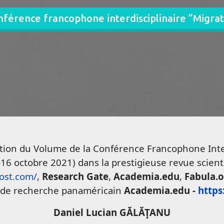
férence francophone interdisciplinaire ”Migrat
arution du Volume de la Conférence Francophone Inte
-16 octobre 2021) dans la prestigieuse revue scien
ost.com/
,
Research Gate
,
Academia.edu
,
Fabula.
te de recherche panaméricain
Academia.edu -
https
Daniel Lucian GĂLĂŢANU