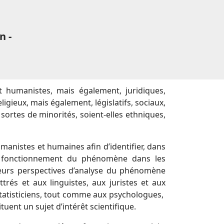
n -
t humanistes, mais également, juridiques,
gieux, mais également, législatifs, sociaux,
ortes de minorités, soient-elles ethniques,
manistes et humaines afin d’identifier, dans
e fonctionnement du phénomène dans les
sieurs perspectives d’analyse du phénomène
és et aux linguistes, aux juristes et aux
 statisticiens, tout comme aux psychologues,
tuent un sujet d’intérêt scientifique.