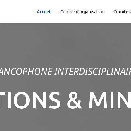
Accueil
Comité d'organisation
Comité s
ANCOPHONE INTERDISCIPLINAI
IONS & MI