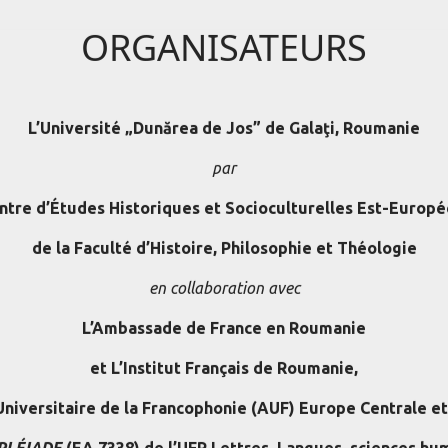
ORGANISATEURS
L’Université „Dunărea de Jos” de Galaţi, Roumanie
par
ntre d’Études Historiques et Socioculturelles Est-Europ
de la Faculté d’Histoire, Philosophie et Théologie
en collaboration avec
L’Ambassade de France en Roumanie
et L’Institut Français de Roumanie,
Universitaire de la Francophonie (AUF) Europe Centrale et
PLÉIADE
(EA 7338) de l’UFR Lettres, Langues, sciences hum