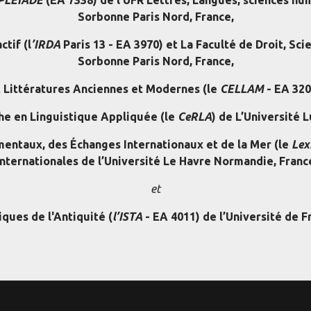
Sorbonne Paris Nord, France,
tif (l
’IRDA
Paris 13 - EA 3970) et La Faculté de Droit, Sci
Sorbonne Paris Nord, France,
 Littératures Anciennes et Modernes (le
CELLAM
- EA 320
he en Linguistique Appliquée (le
CeRLA
) de L’Université 
entaux, des Échanges Internationaux et de la Mer (le
Lex
Internationales de l’Université Le Havre Normandie, Franc
et
iques de l'Antiquité (
l’ISTA
- EA 4011) de l’Université de 