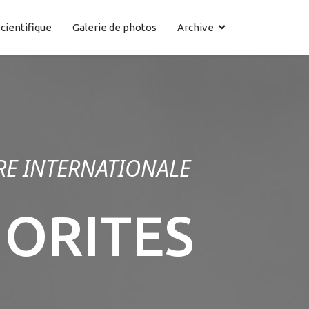
cientifique
Galerie de photos
Archive
RE INTERNATIONALE
NORITES