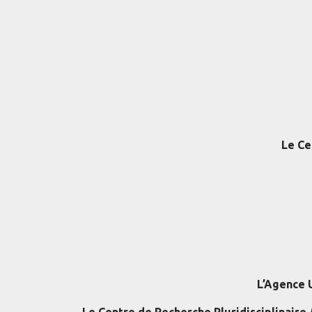
Le Ce
L’Agence 
Le Centre de Recherche Pluridisciplinaire