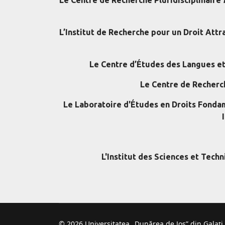
L’Institut de Recherche pour un Droit Attrac
Le Centre d’Études des Langues et
Le Centre de Recherc
Le Laboratoire d'Études en Droits Fondam
L'Institut des Sciences et Techn
© 2026 Universitatea „Dunărea de Jos” din Galați