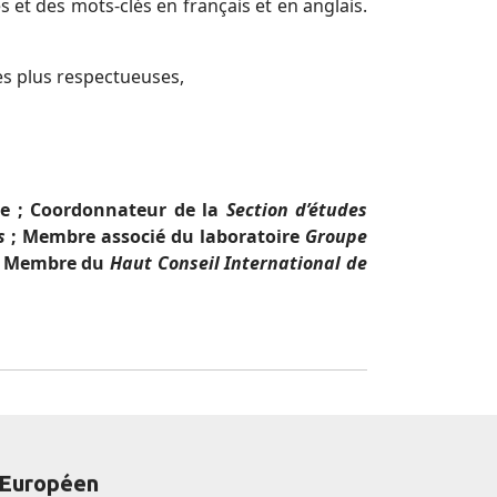
 et des mots-clés en français et en anglais.
es plus respectueuses,
ie ; Coordonnateur de la
Section d’études
s
; Membre associé du laboratoire
Groupe
 ; Membre du
Haut Conseil International de
 Européen