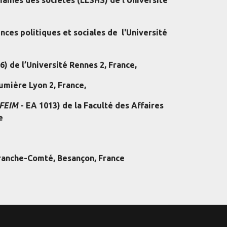
ences politiques et sociales de l'Université
6) de l’Université Rennes 2, France,
Lumière Lyon 2, France,
FEIM
- EA 1013) de la Faculté des Affaires
e
Franche-Comté, Besançon, France