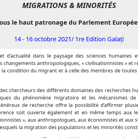
MIGRATIONS & MINORIT
ÉS
sous le haut patronage du Parlement Europée
14 - 16 octobre 2021/ 1re Edition Galați
et d’actualité dans le paysage des sciences humaines e
hangements anthropologiques, « civilisationnistes » et reli
 la condition du migrant et à celle des membres de toutes s
r des chercheurs des différents domaines des recherches hu
fiques du phénomène migratoire et les mécanismes d
néreux de recherche offre la possibilité d’affirmer plu
érence soit ouverte également et en même temps aux lettr
sationnistes », aux anthropologues, aux économistes et aux
lesquels la migration des populations et les minorités consti