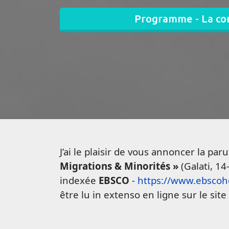
Programme - La con
J’ai le plaisir de vous annoncer la p
Migrations & Minorités »
(Galati, 14
indexée
EBSCO
-
https://www.ebscoh
être lu in extenso en ligne sur le si