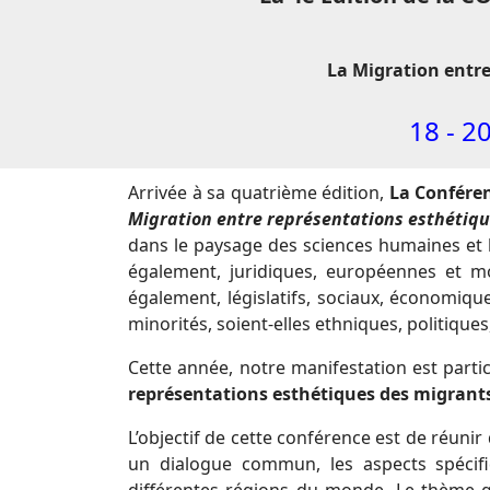
La Migration entre
18 - 2
Arrivée à sa quatrième édition,
La Conféren
Migration entre représentations esthétique
dans le paysage des sciences humaines et h
également, juridiques, européennes et mo
également, législatifs, sociaux, économiqu
minorités, soient-elles ethniques, politiques
Cette année, notre manifestation est parti
représentations esthétiques des migrants,
L’objectif de cette conférence est de réuni
un dialogue commun, les aspects spéci