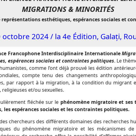
MIGRATIONS & MINORIT
ÉS
 représentations esthétiques, espérances sociales et con
0 octobre 2024 / la 4e Édition, Galați, R
ce Francophone Interdisciplinaire Internationale
Migra
s, espérances sociales et contraintes politiques
. Le thème
umanistes, comme l’ont déjà prouvé les édition antérieure
ndiales, compte tenu des changements anthropologiques, 
es, par rapport à la migration, à la condition du migrant
, religieuses et/ou sexuelles.
culièrement fléchée sur le
phénomène migratoire et ses tr
 les espérances sociales et les contraintes politiques.
r des chercheurs des différents domaines des recherches hu
fiques du phénomène migratoire et les mécanismes d