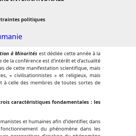
traintes politiques
oumanie
tion à Minorités
est dédiée cette année à la
 de la conférence est d’intérêt et d’actualité
s de cette manifestation scientifique, mais
« civilisationnistes » et religieux, mais
 et à celle des membres de toutes sortes de
ois caractéristiques fondamentales : les
manistes et humaines afin d’identifier, dans
e fonctionnement du phénomène dans les