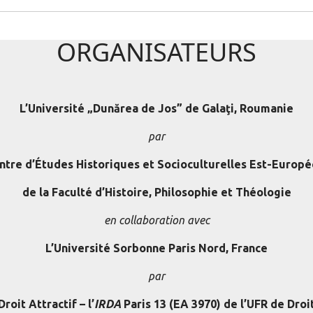
ORGANISATEURS
L’Université „Dunărea de Jos” de Galaţi, Roumanie
par
ntre d’Études Historiques et Socioculturelles Est-Europ
de la Faculté d’Histoire, Philosophie et Théologie
en collaboration avec
L’Université Sorbonne Paris Nord, France
par
roit Attractif – l’
IRDA
Paris 13 (EA 3970) de l’UFR de Droit