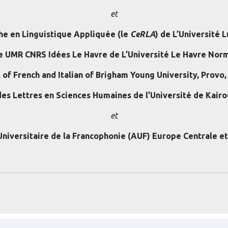
et
he en Linguistique Appliquée (le
CeRLA
) de L’Université 
e UMR CNRS Idées Le Havre de L’Université Le Havre Norm
f French and Italian of Brigham Young University, Provo, 
des Lettres en Sciences Humaines de l’Université de Kairo
et
Universitaire de la Francophonie (AUF) Europe Centrale et