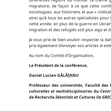
différentes régions du monde. Le thème gé
migratoire, de façon à ce que cette conf
sociologues, aux historiens et aux « civili
ainsi qu’à tous les autres spécialistes pour
cette année, en plus de la guerre en Ukrain
migration et des refugiés soit plus aigu et
Je vous prie de bien vouloir respecter la dat
prie également d’envoyer vos articles
in ext
Au nom du Comité d’Organisation,
Le Président de la conférence,
Daniel Lucian GĂLĂŢANU
Professeur des universités, Faculté des
culturelles et multidisciplinaires
du
Centr
de Recherche Identités et Cultures
(le
GRI