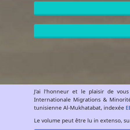
J'ai l'honneur et le plaisir de vo
Internationale Migrations & Minorité
tunisienne Al-Mukhatabat, indexée
E
Le volume peut être lu in extenso, s