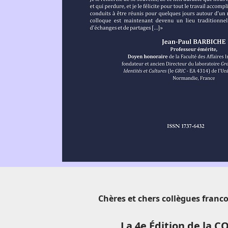
Chères et chers collègues franco
La 4e Édition de l