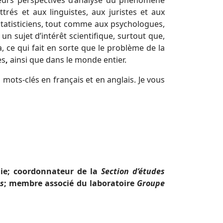
sieurs perspectives d’analyse du phénomène
és et aux linguistes, aux juristes et aux
 statisticiens, tout comme aux psychologues,
un sujet d’intérêt scientifique, surtout que,
, ce qui fait en sorte que le problème de la
es
,
ainsi que dans le monde entier.
 mots-clés en français et en anglais. Je vous
nie; coordonnateur de la
Section d’études
es
; membre associé du laboratoire
Groupe