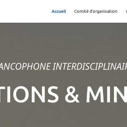
Accueil
Comité d'organisation
ANCOPHONE INTERDISCIPLINAI
IONS & MI