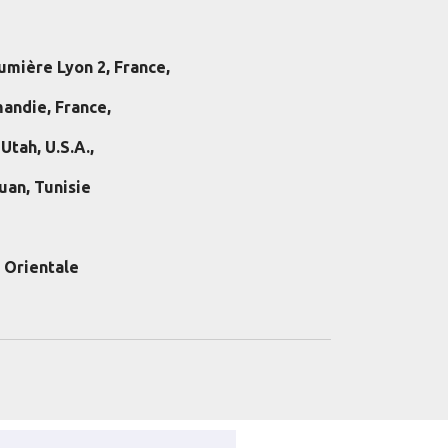
Lumière Lyon 2, France,
andie, France,
Utah, U.S.A.,
uan, Tunisie
 Orientale