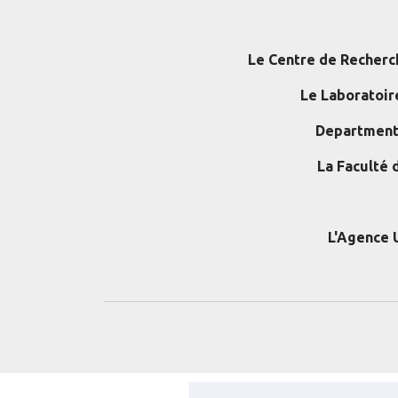
Le Centre de Recherc
Le Laboratoir
Department o
La Faculté 
L'Agence 