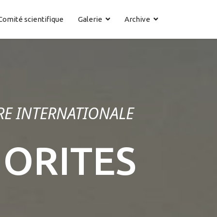
Comité scientifique
Galerie
Archive
RE INTERNATIONALE
NORITES