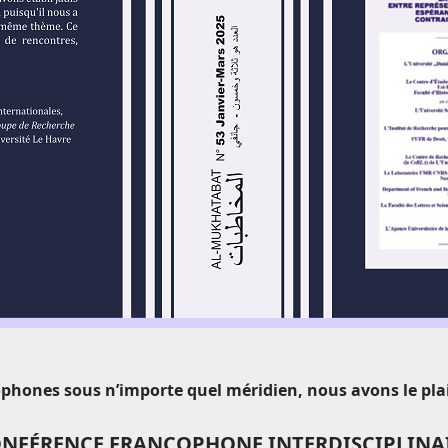
phones sous n’importe quel méridien, nous avons le plais
a CONFÉRENCE FRANCOPHONE INTERDISCIPLIN